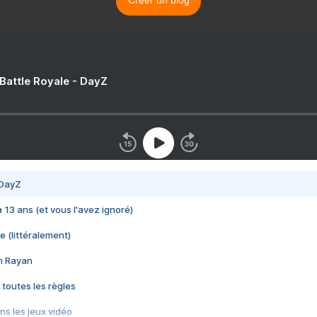
Créer un blog
 Battle Royale - DayZ
 DayZ
 a 13 ans (et vous l'avez ignoré)
e (littéralement)
im Rayan
 toutes les règles
s les jeux vidéo