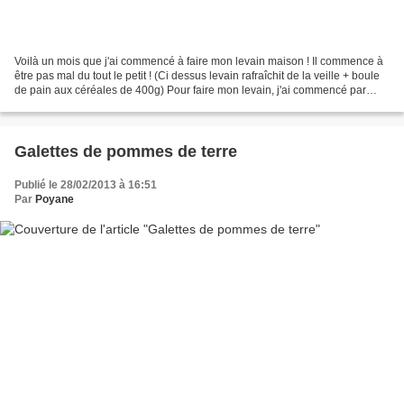
Voilà un mois que j'ai commencé à faire mon levain maison ! Il commence à
être pas mal du tout le petit ! (Ci dessus levain rafraîchit de la veille + boule
de pain aux céréales de 400g) Pour faire mon levain, j'ai commencé par
faire une base avec 150g...
Galettes de pommes de terre
Publié le 28/02/2013 à 16:51
Par
Poyane