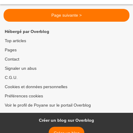
sang). Ce sont des desserts adaptés...
Page suivante >
Hébergé par Overblog
Top articles
Pages
Contact
Signaler un abus
C.G.U.
Cookies et données personnelles
Préférences cookies
Voir le profil de Poyane sur le portail Overblog
Créer un blog sur Overblog