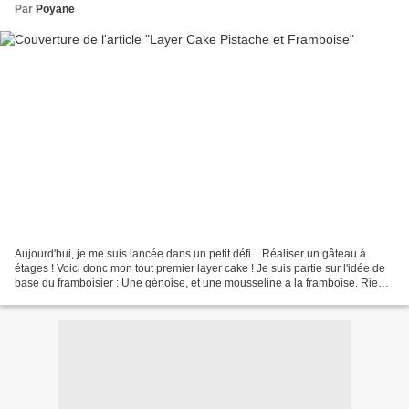
Par
Poyane
Aujourd'hui, je me suis lancée dans un petit défi... Réaliser un gâteau à
étages ! Voici donc mon tout premier layer cake ! Je suis partie sur l'idée de
base du framboisier : Une génoise, et une mousseline à la framboise. Rien
de bien complexe ! Mais...