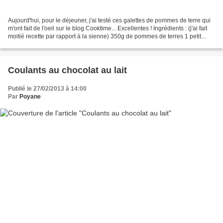
Aujourd'hui, pour le déjeuner, j'ai testé ces galettes de pommes de terre qui
m'ont fait de l'oeil sur le blog Cooktime... Excellentes ! Ingrédients : (j'ai fait
moitié recette par rapport à la sienne) 350g de pommes de terres 1 petit
oignon 1 oeuf 1...
Coulants au chocolat au lait
Publié le 27/02/2013 à 14:00
Par
Poyane