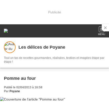
Publicité
MENU
Les délices de Poyane
Tout un tas de recettes gourmandes, réalisées, testées et imagées étape par
étape !
Pomme au four
Publié le 02/04/2013 à 16:58
Par
Poyane